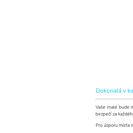
Dokonalá v k
Vaše malé bude mí
bezpečí za každéh
Pro úsporu místa 