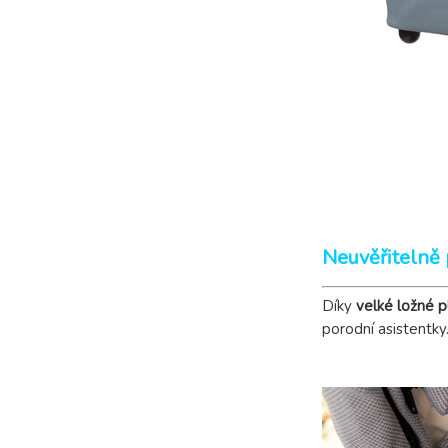
Neuvěřitelně 
Díky
velké ložné 
porodní asistentky