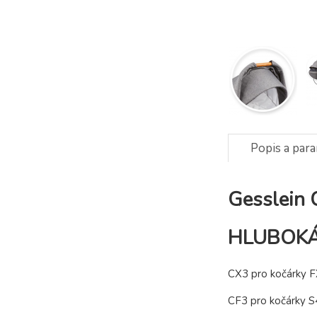
Popis a par
Gesslein
HLUBOKÁ
CX3 pro kočárky F
CF3 pro kočárky S4