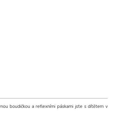
vnou boudičkou a reflexními páskami jste s dítětem v