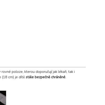
ovné poloze, kterou doporučují jak lékaři, tak i
m (18 cm) je dítě
stále bezpečně chráněné
.