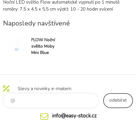
Noční LED světlo Flow automatické vypnutí po 1 minutě
roměry: 7,5 x 4,5 x 5,5 cm výdrž: 10 - 20 hodin svícení
Naposledy navštívené
FLOW Noční
světlo Moby
Mini Blue
Slevy a novinky e-mailem
odebírat
info@easy-stock.cz