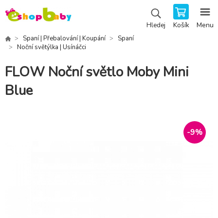
Košík
Menu
Hledej
Spaní | Přebalování | Koupání
Spaní
Noční světýlka | Usínáčci
FLOW Noční světlo Moby Mini
Blue
-
9
%