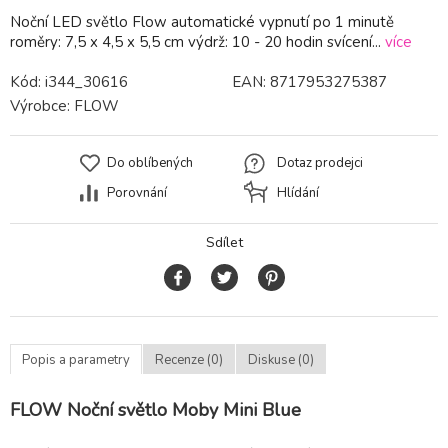
Noční LED světlo Flow automatické vypnutí po 1 minutě
roměry: 7,5 x 4,5 x 5,5 cm výdrž: 10 - 20 hodin svícení...
více
Kód:
i344_30616
EAN:
8717953275387
Výrobce:
FLOW
Do oblíbených
Dotaz prodejci
Porovnání
Hlídání
Sdílet
Popis a parametry
Recenze (0)
Diskuse (0)
FLOW Noční světlo Moby Mini Blue