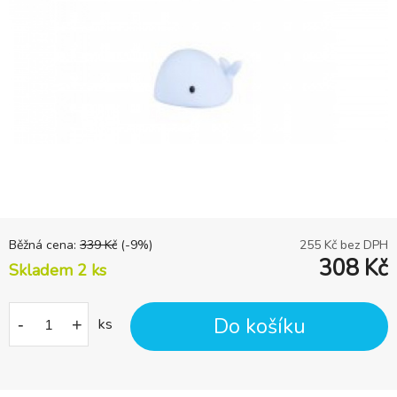
Běžná cena:
339
Kč
(-
9
%)
255
Kč bez DPH
308
Kč
Skladem 2
ks
Do košíku
-
+
ks