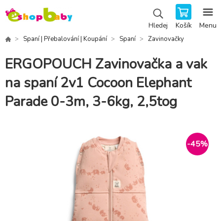
Košík
Menu
Hledej
Spaní | Přebalování | Koupání
Spaní
Zavinovačky
ERGOPOUCH Zavinovačka a vak
na spaní 2v1 Cocoon Elephant
Parade 0-3m, 3-6kg, 2,5tog
-
45
%