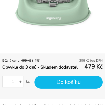
Běžná cena:
499
Kč
(-
4
%)
396
Kč bez DPH
479
Kč
Obvykle do 3 dnů - Skladem dodavatel
Do košíku
-
+
ks