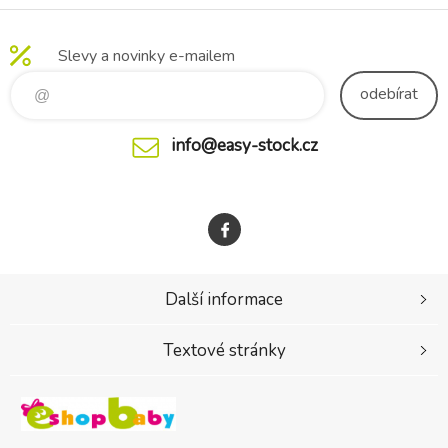
Slevy a novinky e-mailem
odebírat
info@easy-stock.cz
Další informace
Textové stránky