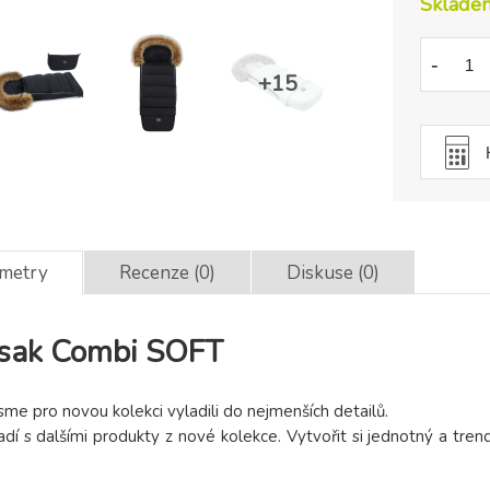
Sklade
-
ametry
Recenze (0)
Diskuse (0)
usak Combi SOFT
sme pro novou kolekci vyladili do nejmenších detailů.
dí s dalšími produkty z nové kolekce. Vytvořit si jednotný a tre