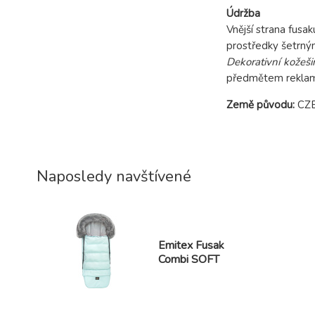
Údržba
Vnější strana fusa
prostředky šetrným
Dekorativní kožeši
předmětem reklama
Země původu:
CZE
Naposledy navštívené
Emitex Fusak
Combi SOFT