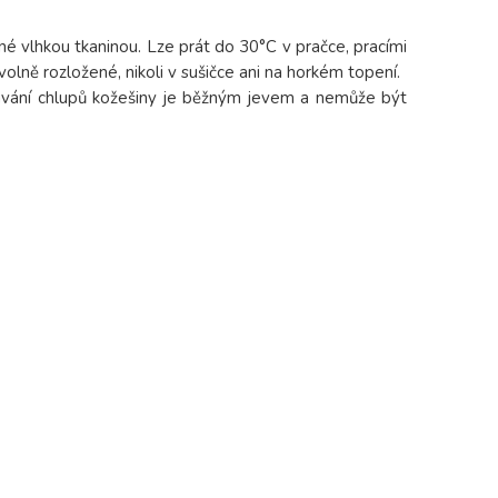
né vlhkou tkaninou. Lze prát do 30°C v pračce, pracími
olně rozložené, nikoli v sušičce ani na horkém topení.
ávání chlupů kožešiny je běžným jevem a nemůže být