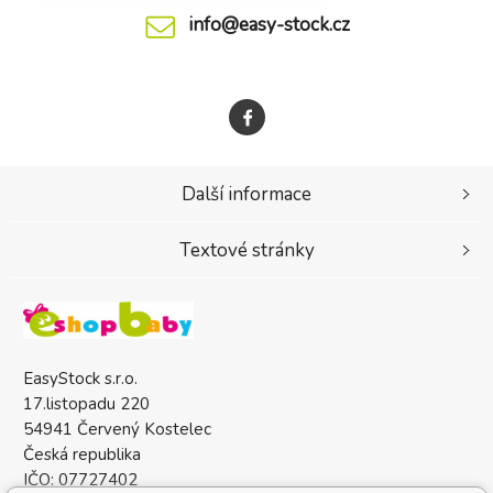
info@easy-stock.cz
Další informace
Textové stránky
EasyStock s.r.o.
17.listopadu 220
54941 Červený Kostelec
Česká republika
IČO: 07727402