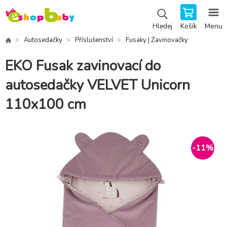
Košík
Menu
Hledej
Autosedačky
Příslušenství
Fusaky | Zavinovačky
EKO Fusak zavinovací do
autosedačky VELVET Unicorn
110x100 cm
-
11
%