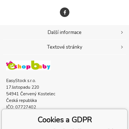
Další informace
Textové stránky
EasyStock s.r.o.
17.listopadu 220
54941 Červený Kostelec
Česká republika
IČO: 07727402
DIČ: CZ07727402
Cookies a GDPR