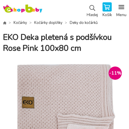
Košík
Menu
Hledej
Kočárky
Kočárky doplňky
Deky do kočárků
EKO Deka pletená s podšívkou
Rose Pink 100x80 cm
-
11
%