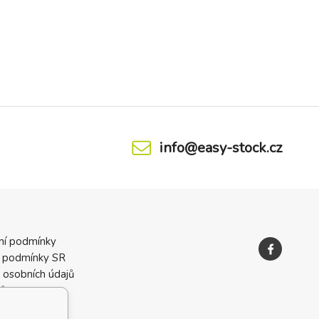
info@easy-stock.cz
ní podmínky
 podmínky SR
 osobních údajů
ků