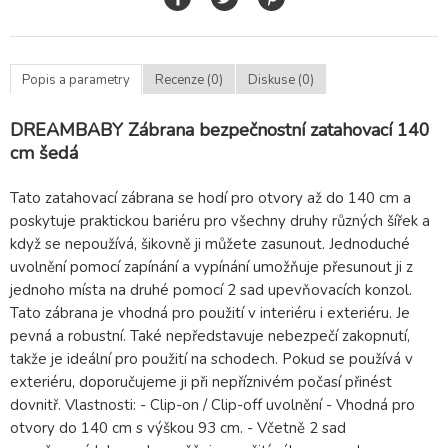
Popis a parametry
Recenze (0)
Diskuse (0)
DREAMBABY Zábrana bezpečnostní zatahovací 140
cm šedá
Tato zatahovací zábrana se hodí pro otvory až do 140 cm a
poskytuje praktickou bariéru pro všechny druhy různých šířek a
když se nepoužívá, šikovně ji můžete zasunout. Jednoduché
uvolnění pomocí zapínání a vypínání umožňuje přesunout ji z
jednoho místa na druhé pomocí 2 sad upevňovacích konzol.
Tato zábrana je vhodná pro použití v interiéru i exteriéru. Je
pevná a robustní. Také nepředstavuje nebezpečí zakopnutí,
takže je ideální pro použití na schodech. Pokud se používá v
exteriéru, doporučujeme ji při nepříznivém počasí přinést
dovnitř. Vlastnosti: - Clip-on / Clip-off uvolnění - Vhodná pro
otvory do 140 cm s výškou 93 cm. - Včetně 2 sad