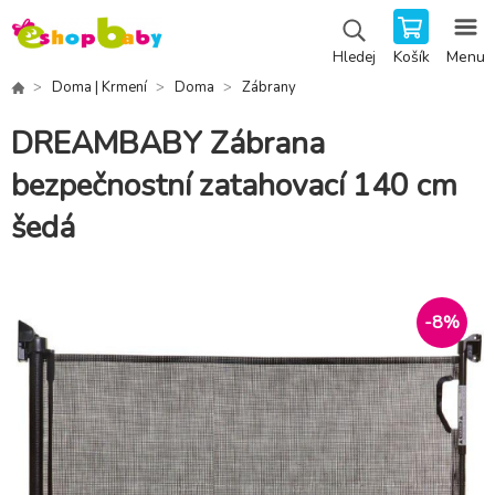
Košík
Menu
Hledej
Doma | Krmení
Doma
Zábrany
DREAMBABY Zábrana
bezpečnostní zatahovací 140 cm
šedá
-
8
%