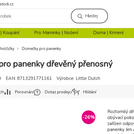
stock.cz
Hledej
 | Koupání
Pro Maminky | Nošení
Doma | Krmení
 holčičky
Domečky pro panenky
ro panenky dřevěný přenosný
D
EAN:
8713291771161
Výrobce:
Little Dutch
ch
Porovnání
Dotaz prodejci
Hlídání
Roztomilý dř
-
26
%
obývací pokoj
zařízen odpo
panenky Jim 