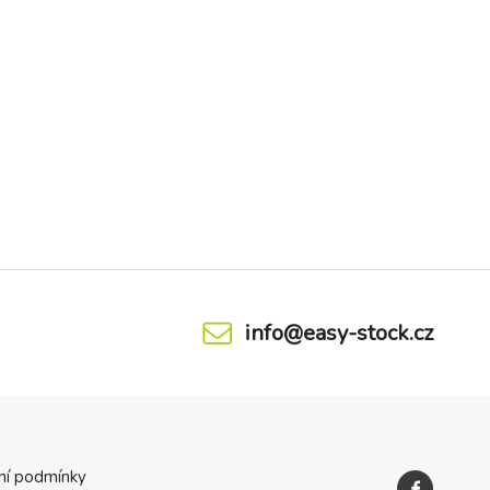
info@easy-stock.cz
ní podmínky