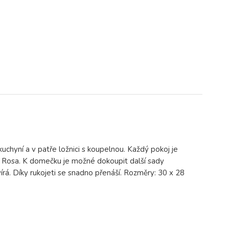
chyní a v patře ložnici s koupelnou. Každý pokoj je
a Rosa. K domečku je možné dokoupit další sady
rá. Díky rukojeti se snadno přenáší. Rozměry: 30 x 28