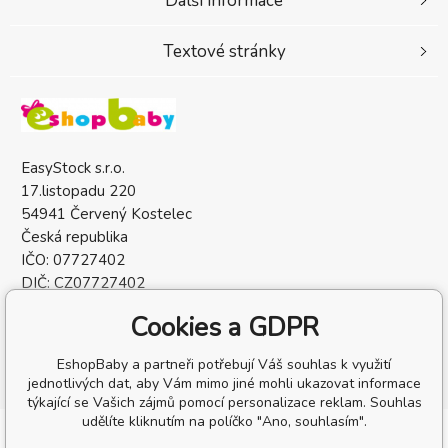
Další informace
Textové stránky
EasyStock s.r.o.
17.listopadu 220
54941 Červený Kostelec
Česká republika
IČO: 07727402
DIČ: CZ07727402
Cookies a GDPR
EshopBaby a partneři potřebují Váš souhlas k využití
jednotlivých dat, aby Vám mimo jiné mohli ukazovat informace
týkající se Vašich zájmů pomocí personalizace reklam. Souhlas
udělíte kliknutím na políčko "Ano, souhlasím".
Copyright © 2026 EasyStock s.r.o.