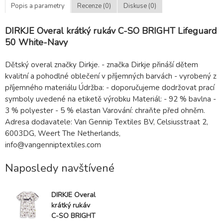
Popis a parametry
Recenze (0)
Diskuse (0)
DIRKJE Overal krátký rukáv C-SO BRIGHT Lifeguard
50 White-Navy
Dětský overal značky Dirkje. - značka Dirkje přináší dětem
kvalitní a pohodlné oblečení v příjemných barvách - vyrobený z
příjemného materiálu Údržba: - doporučujeme dodržovat prací
symboly uvedené na etiketě výrobku Materiál: - 92 % bavlna -
3 % polyester - 5 % elastan Varování: chraňte před ohněm.
Adresa dodavatele: Van Gennip Textiles BV, Celsiusstraat 2,
6003DG, Weert The Netherlands,
info@vangenniptextiles.com
Naposledy navštívené
DIRKJE Overal
krátký rukáv
C-SO BRIGHT