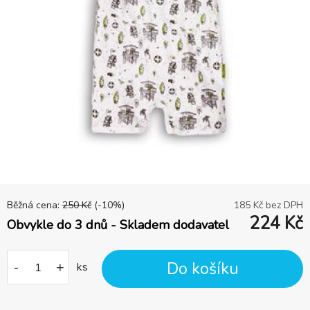
Běžná cena:
250
Kč
(-
10
%)
185
Kč bez DPH
224
Kč
Obvykle do 3 dnů - Skladem dodavatel
Do košíku
-
+
ks