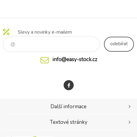
Lifeguard 50
White-Navy
Slevy a novinky e-mailem
odebírat
info@easy-stock.cz
Další informace
Textové stránky