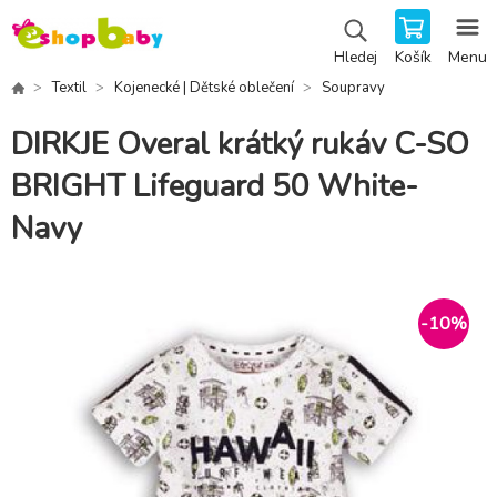
Košík
Menu
Hledej
Textil
Kojenecké | Dětské oblečení
Soupravy
DIRKJE Overal krátký rukáv C-SO
BRIGHT Lifeguard 50 White-
Navy
-
10
%