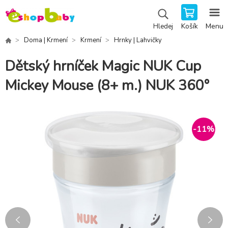
Košík
Menu
Hledej
Doma | Krmení
Krmení
Hrnky | Lahvičky
Dětský hrníček Magic NUK Cup
Mickey Mouse (8+ m.) NUK 360°
-
11
%