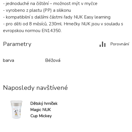
- jednoduché na čištění – možnost mýt v myčce
- vyrobeno z plastu (PP) a silikonu
- kompatibilní s dalšími částmi řady NUK Easy learning
- pro děti od 8 měsíců, 230ml. Hrnečky NUK jsou v souladu s
evropskou normou EN14350.
Parametry
Porovnání
barva
Béžová
Naposledy navštívené
Dětský hrníček
Magic NUK
Cup Mickey
Mouse (8+ m.)
NUK 360°