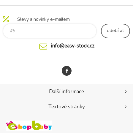
Slevy a novinky e-mailem
odebírat
info@easy-stock.cz
Další informace
Textové stránky