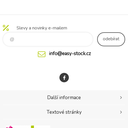
Slevy a novinky e-mailem
odebírat
info@easy-stock.cz
Další informace
Textové stránky