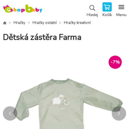
Košík
Menu
Hledej
Hračky
Hračky ostatní
Hračky kreativní
Dětská zástěra Farma
-
7
%