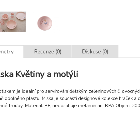
ametry
Recenze (0)
Diskuse (0)
ska Květiny a motýli
tiskem je ideální pro servírování dětským zeleninových či ovocnýc
 odolného plastu. Miska je součástí designové kolekce hraček a d
lnné trouby. Materiál: PP, neobsahuje melamin ani BPA Objem: 3