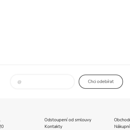
Chci
odebírat
.
Odstoupení od smlouvy
Obchod
20
Kontakty
Nákupní