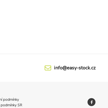
info@easy-stock.cz
ní podmínky
 podmínky SR