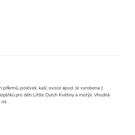
h příkrmů, polévek, kaší, ovoce apod. Je vyrobena z
oplňků pro děti Little Dutch Květiny a motýli. Vhodná
00 ml