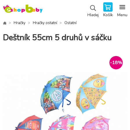
Košík
Menu
Hledej
Hračky
Hračky ostatní
Ostatní
Deštník 55cm 5 druhů v sáčku
-
18
%