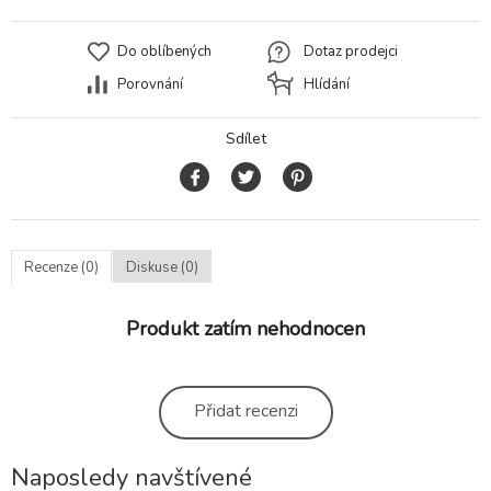
Do oblíbených
Dotaz prodejci
Porovnání
Hlídání
Sdílet
Recenze (0)
Diskuse (0)
Produkt zatím nehodnocen
Přidat recenzi
Naposledy navštívené