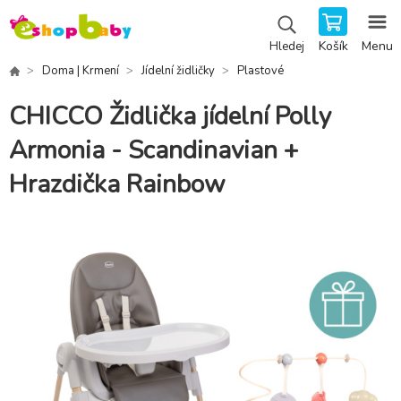
Košík
Menu
Hledej
Doma | Krmení
Jídelní židličky
Plastové
CHICCO Židlička jídelní Polly
Armonia - Scandinavian +
Hrazdička Rainbow