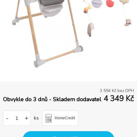
3 594
Kč bez DPH
4 349
Kč
Obvykle do 3 dnů - Skladem dodavatel
-
+
ks
HomeCredit