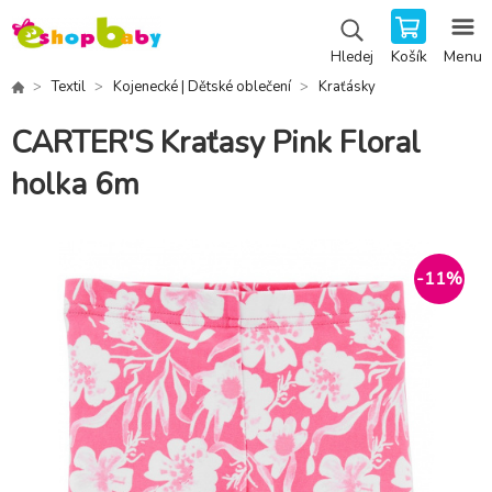
Košík
Menu
Hledej
Textil
Kojenecké | Dětské oblečení
Kraťásky
CARTER'S Kraťasy Pink Floral
holka 6m
-
11
%