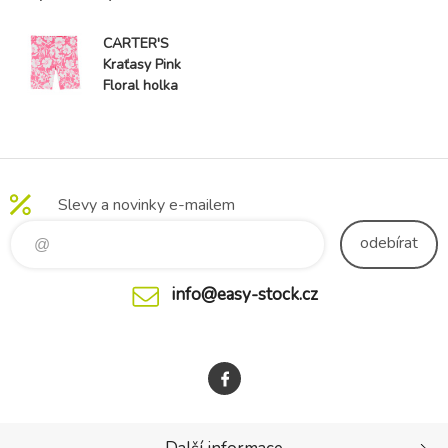
CARTER'S
Kraťasy Pink
Floral holka
6m
Slevy a novinky e-mailem
odebírat
info@easy-stock.cz