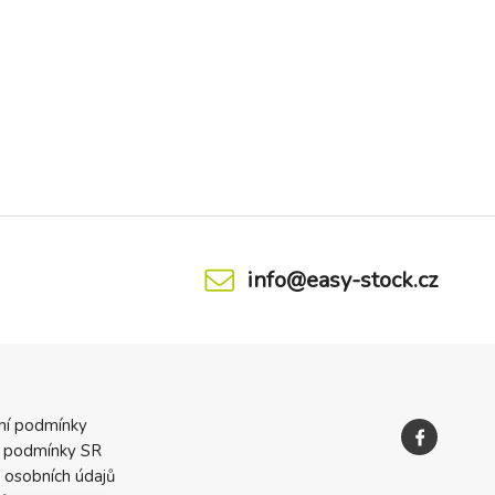
info@easy-stock.cz
ní podmínky
 podmínky SR
 osobních údajů