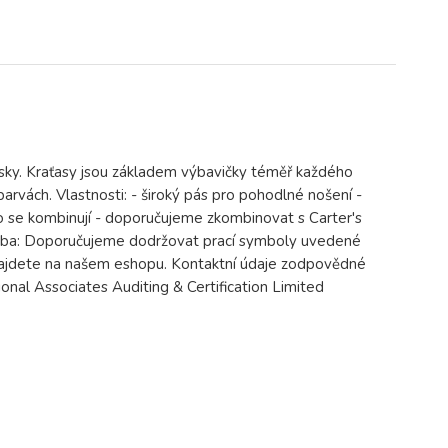
sky. Kraťasy jsou základem výbavičky téměř každého
arvách. Vlastnosti: - široký pás pro pohodlné nošení -
no se kombinují - doporučujeme zkombinovat s Carter's
ržba: Doporučujeme dodržovat prací symboly uvedené
 Najdete na našem eshopu. Kontaktní údaje zodpovědné
onal Associates Auditing & Certification Limited