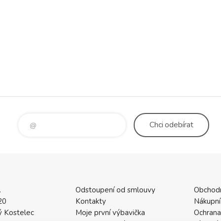
Chci
odebírat
.
Odstoupení od smlouvy
Obchod
20
Kontakty
Nákupní
 Kostelec
Moje první výbavička
Ochrana