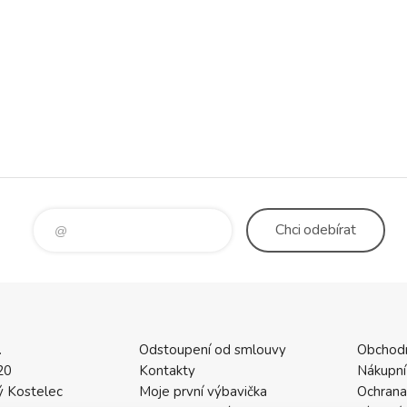
Chci
odebírat
.
Odstoupení od smlouvy
Obchod
20
Kontakty
Nákupní
 Kostelec
Moje první výbavička
Ochrana