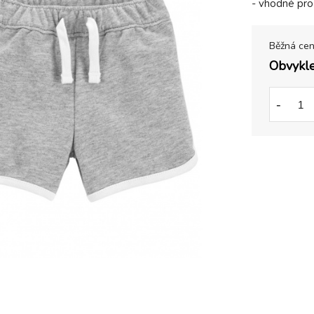
- vhodné pro 
Běžná ce
Obvykle
-