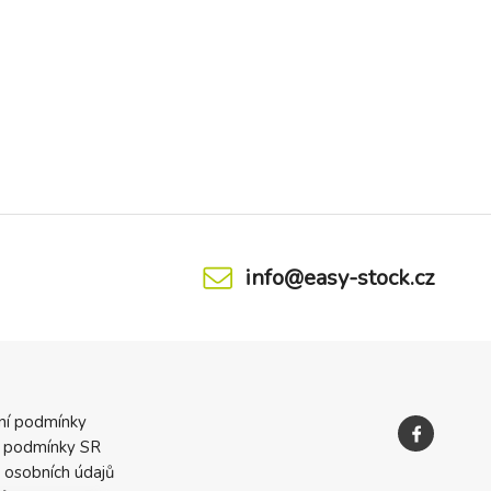
info@easy-stock.cz
ní podmínky
 podmínky SR
 osobních údajů