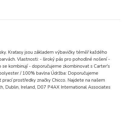
sky. Kraťasy jsou základem výbavičky téměř každého
arvách. Vlastnosti: - široký pás pro pohodlné nošení -
no se kombinují - doporučujeme zkombinovat s Carter's
 polyester / 100% bavlna Údržba: Doporučujeme
 prací prostředky značky Chicco. Najdete na našem
h, Dublin, Ireland, D07 P4AX International Associates