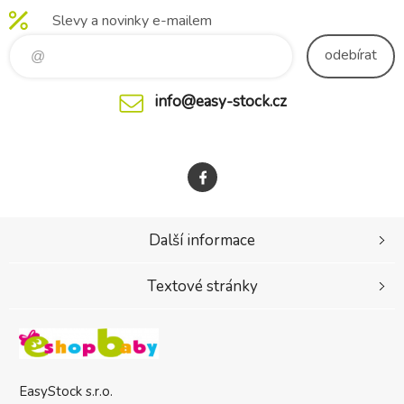
Slevy a novinky e-mailem
odebírat
info@easy-stock.cz
Další informace
Textové stránky
EasyStock s.r.o.