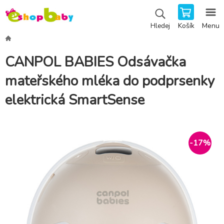
Košík
Menu
Hledej
CANPOL BABIES Odsávačka
mateřského mléka do podprsenky
elektrická SmartSense
-
17
%