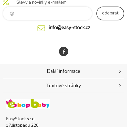
Slevy a novinky e-mailem
odebírat
info@easy-stock.cz
Další informace
Textové stránky
EasyStock s.r.o.
17.listopadu 220