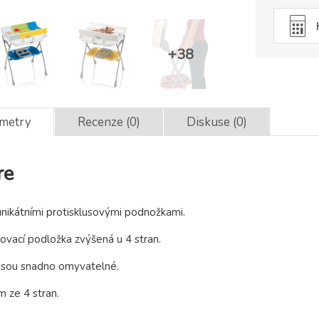
ametry
Recenze (0)
Diskuse (0)
re
 unikátními protisklusovými podnožkami.
ovací podložka zvýšená u 4 stran.
 jsou snadno omyvatelné.
 ze 4 stran.