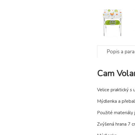
Popis a par
Cam Vola
Velice praktický s
Mýdlenka a přebal
Použité materiály
Zvýšená hrana 7 cm