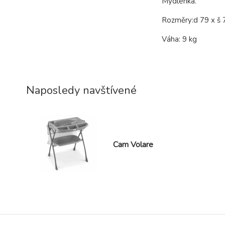
Mýdlenka.
Rozměry:d 79 x š 
Váha: 9 kg
Naposledy navštívené
Cam Volare