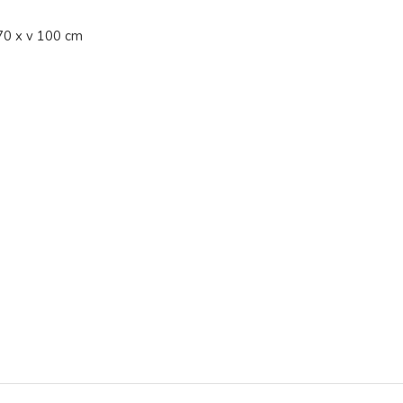
70 x v 100 cm