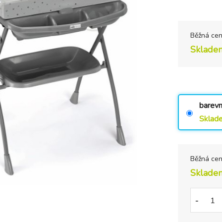
Běžná ce
Sklade
barev
Sklad
Běžná ce
Sklade
-