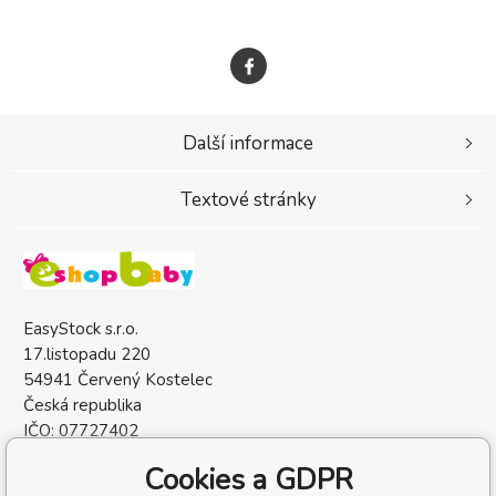
Další informace
Textové stránky
EasyStock s.r.o.
17.listopadu 220
54941 Červený Kostelec
Česká republika
IČO: 07727402
DIČ: CZ07727402
Cookies a GDPR