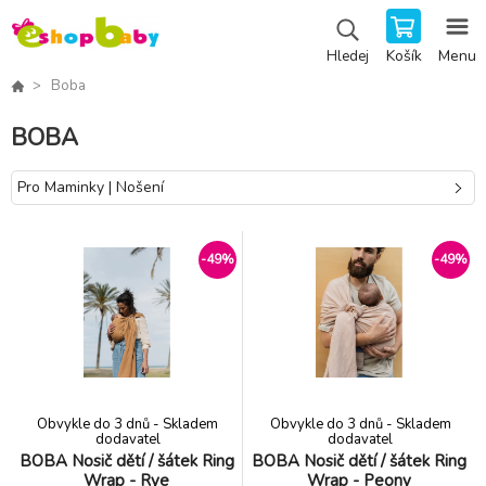
Košík
Menu
Hledej
Boba
BOBA
Pro Maminky | Nošení
-49%
-49%
Obvykle do 3 dnů - Skladem
Obvykle do 3 dnů - Skladem
dodavatel
dodavatel
BOBA Nosič dětí / šátek Ring
BOBA Nosič dětí / šátek Ring
Wrap - Rye
Wrap - Peony