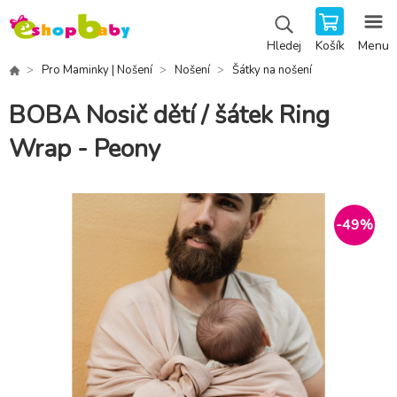
Košík
Menu
Hledej
Pro Maminky | Nošení
Nošení
Šátky na nošení
BOBA Nosič dětí / šátek Ring
Wrap - Peony
-
49
%