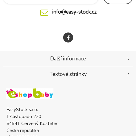
info@easy-stock.cz
Další informace
Textové stránky
EasyStock s.r.o.
17.listopadu 220
54941 Červený Kostelec
Česká republika