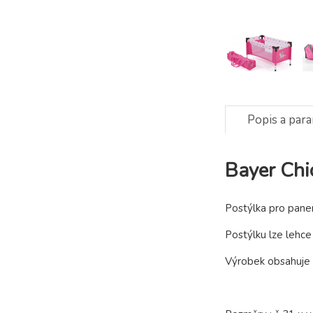
Popis a par
Bayer Chi
Postýlka pro pane
Postýlku lze lehce 
Výrobek obsahuje t