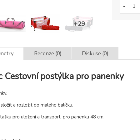
-
ametry
Recenze (0)
Diskuse (0)
c Cestovní postýlka pro panenky
nky.
složit a rozložit do malého balíčku.
ašku pro uložení a transport, pro panenku 48 cm.