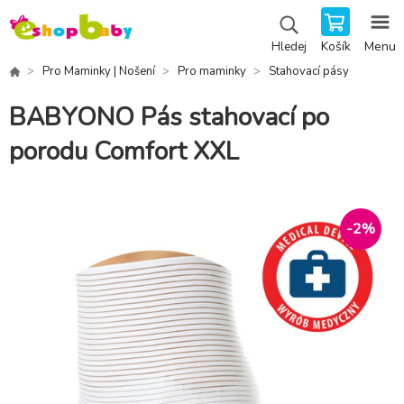
Košík
Menu
Hledej
Pro Maminky | Nošení
Pro maminky
Stahovací pásy
BABYONO Pás stahovací po
porodu Comfort XXL
-
2
%