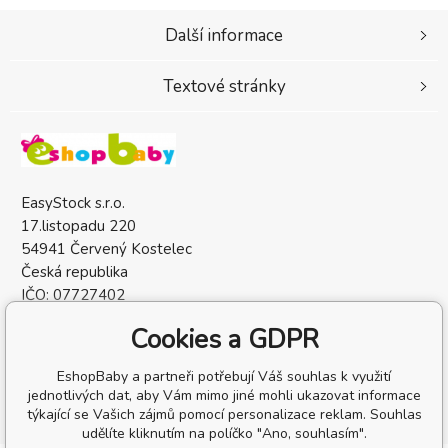
Další informace
Textové stránky
EasyStock s.r.o.
17.listopadu 220
54941 Červený Kostelec
Česká republika
IČO: 07727402
DIČ: CZ07727402
Cookies a GDPR
EshopBaby a partneři potřebují Váš souhlas k využití
jednotlivých dat, aby Vám mimo jiné mohli ukazovat informace
týkající se Vašich zájmů pomocí personalizace reklam. Souhlas
udělíte kliknutím na políčko "Ano, souhlasím".