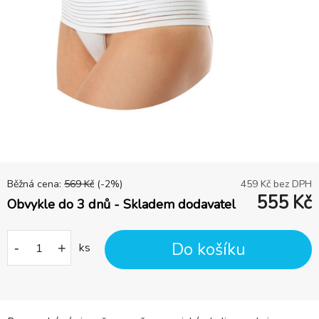
Běžná cena:
569
Kč
(-
2
%)
459
Kč bez DPH
555
Kč
Obvykle do 3 dnů - Skladem dodavatel
Do košíku
-
+
ks