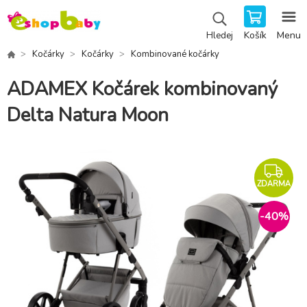
Košík
Menu
Hledej
Kočárky
Kočárky
Kombinované kočárky
ADAMEX Kočárek kombinovaný
Delta Natura Moon
ZDARMA
-
40
%