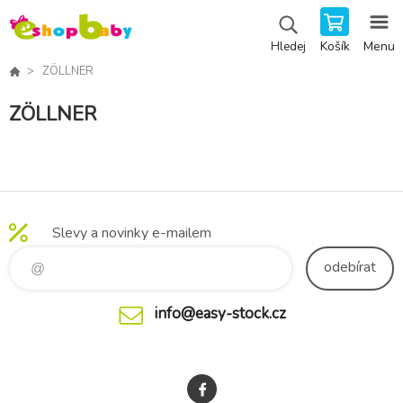
Košík
Menu
Hledej
ZÖLLNER
ZÖLLNER
Slevy a novinky e-mailem
odebírat
info@easy-stock.cz