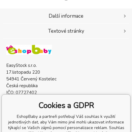
Další informace
Textové stránky
EasyStock s.r.o.
17.listopadu 220
54941 Červený Kostelec
Česká republika
IČO: 07727402
DIČ: CZ07727402
Cookies a GDPR
EshopBaby a partneři potřebují Váš souhlas k využití
jednotlivých dat, aby Vám mimo jiné mohli ukazovat informace
týkající se Vašich zájmů pomocí personalizace reklam. Souhlas