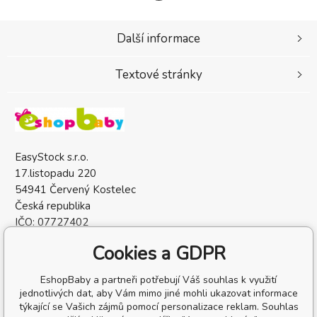
Další informace
Textové stránky
EasyStock s.r.o.
17.listopadu 220
54941 Červený Kostelec
Česká republika
IČO: 07727402
DIČ: CZ07727402
Cookies a GDPR
EshopBaby a partneři potřebují Váš souhlas k využití
jednotlivých dat, aby Vám mimo jiné mohli ukazovat informace
týkající se Vašich zájmů pomocí personalizace reklam. Souhlas