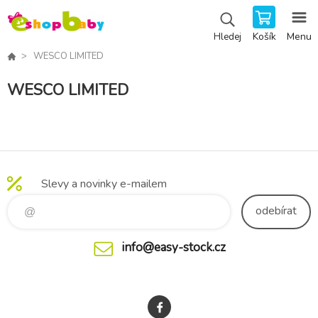
Košík
Menu
Hledej
WESCO LIMITED
WESCO LIMITED
Slevy a novinky e-mailem
odebírat
info@easy-stock.cz