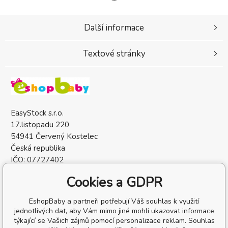
Další informace
Textové stránky
EasyStock s.r.o.
17.listopadu 220
54941 Červený Kostelec
Česká republika
IČO: 07727402
DIČ: CZ07727402
Cookies a GDPR
EshopBaby a partneři potřebují Váš souhlas k využití
jednotlivých dat, aby Vám mimo jiné mohli ukazovat informace
týkající se Vašich zájmů pomocí personalizace reklam. Souhlas