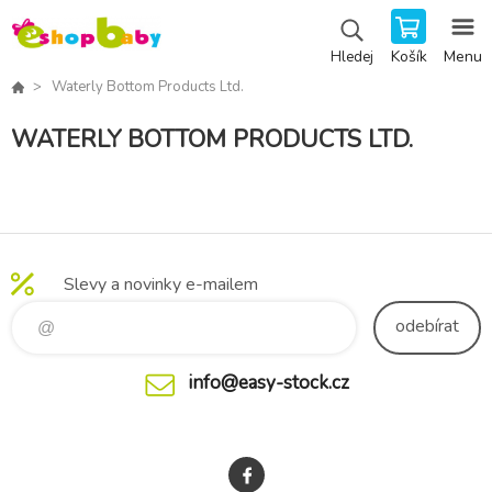
Košík
Menu
Hledej
Waterly Bottom Products Ltd.
WATERLY BOTTOM PRODUCTS LTD.
Slevy a novinky e-mailem
odebírat
info@easy-stock.cz