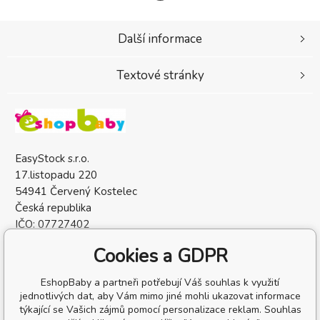
Další informace
Textové stránky
EasyStock s.r.o.
17.listopadu 220
54941 Červený Kostelec
Česká republika
IČO: 07727402
DIČ: CZ07727402
Cookies a GDPR
EshopBaby a partneři potřebují Váš souhlas k využití
jednotlivých dat, aby Vám mimo jiné mohli ukazovat informace
týkající se Vašich zájmů pomocí personalizace reklam. Souhlas