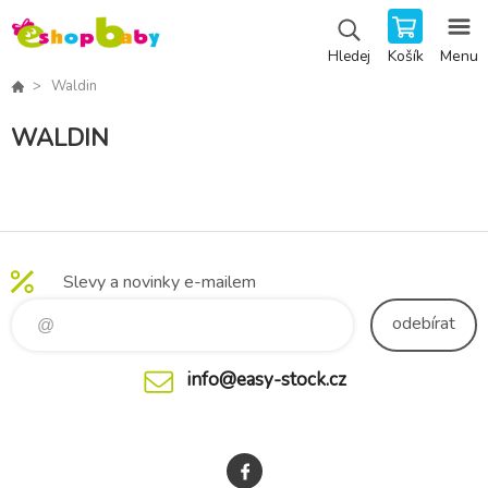
Košík
Menu
Hledej
Waldin
WALDIN
Slevy a novinky e-mailem
odebírat
info@easy-stock.cz