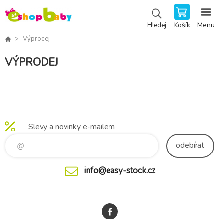
Košík
Menu
Hledej
Výprodej
VÝPRODEJ
Slevy a novinky e-mailem
odebírat
info@easy-stock.cz