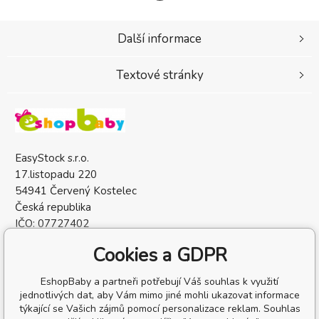
Další informace
Textové stránky
EasyStock s.r.o.
17.listopadu 220
54941 Červený Kostelec
Česká republika
IČO: 07727402
DIČ: CZ07727402
Cookies a GDPR
EshopBaby a partneři potřebují Váš souhlas k využití
jednotlivých dat, aby Vám mimo jiné mohli ukazovat informace
týkající se Vašich zájmů pomocí personalizace reklam. Souhlas