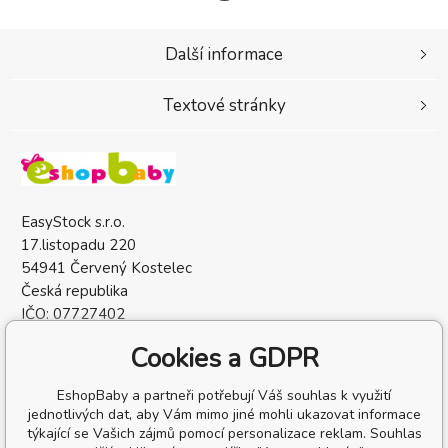
Další informace
Textové stránky
EasyStock s.r.o.
17.listopadu 220
54941 Červený Kostelec
Česká republika
IČO: 07727402
DIČ: CZ07727402
Cookies a GDPR
EshopBaby a partneři potřebují Váš souhlas k využití
jednotlivých dat, aby Vám mimo jiné mohli ukazovat informace
týkající se Vašich zájmů pomocí personalizace reklam. Souhlas