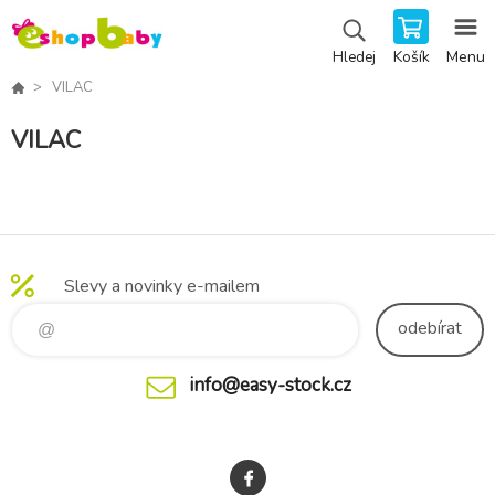
Košík
Menu
Hledej
VILAC
VILAC
Slevy a novinky e-mailem
odebírat
info@easy-stock.cz