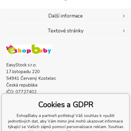
Další informace
Textové stránky
EasyStock s.r.o.
17.listopadu 220
54941 Červený Kostelec
Česká republika
IČO: 07727402
DIČ: CZ07727402
Cookies a GDPR
EshopBaby a partneři potřebují Váš souhlas k využití
jednotlivých dat, aby Vám mimo jiné mohli ukazovat informace
týkající se Vašich zájmů pomocí personalizace reklam. Souhlas