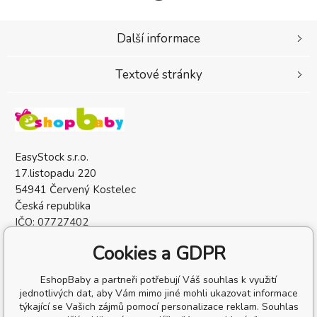
Další informace
Textové stránky
EasyStock s.r.o.
17.listopadu 220
54941 Červený Kostelec
Česká republika
IČO: 07727402
DIČ: CZ07727402
Cookies a GDPR
EshopBaby a partneři potřebují Váš souhlas k využití
jednotlivých dat, aby Vám mimo jiné mohli ukazovat informace
týkající se Vašich zájmů pomocí personalizace reklam. Souhlas