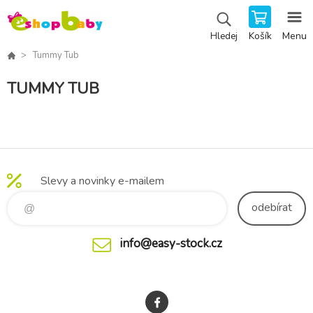
Košík
Menu
Hledej
Tummy Tub
TUMMY TUB
Slevy a novinky e-mailem
odebírat
info@easy-stock.cz