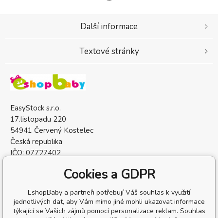
Další informace
Textové stránky
EasyStock s.r.o.
17.listopadu 220
54941 Červený Kostelec
Česká republika
IČO: 07727402
DIČ: CZ07727402
Cookies a GDPR
EshopBaby a partneři potřebují Váš souhlas k využití
jednotlivých dat, aby Vám mimo jiné mohli ukazovat informace
týkající se Vašich zájmů pomocí personalizace reklam. Souhlas