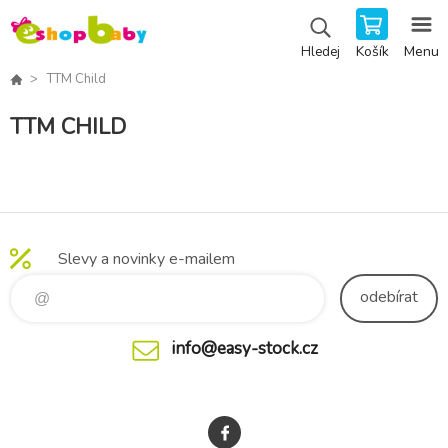
Košík
Menu
Hledej
TTM Child
TTM CHILD
Slevy a novinky e-mailem
odebírat
info@easy-stock.cz