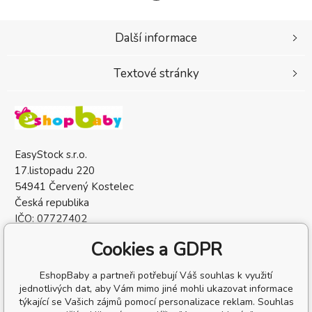
Další informace
Textové stránky
EasyStock s.r.o.
17.listopadu 220
54941 Červený Kostelec
Česká republika
IČO: 07727402
DIČ: CZ07727402
Cookies a GDPR
EshopBaby a partneři potřebují Váš souhlas k využití
jednotlivých dat, aby Vám mimo jiné mohli ukazovat informace
týkající se Vašich zájmů pomocí personalizace reklam. Souhlas