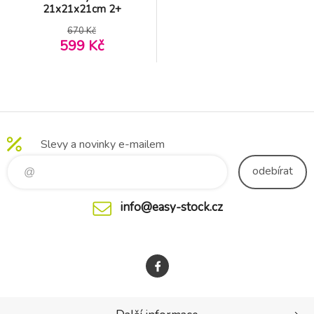
21x21x21cm 2+
670 Kč
599 Kč
Slevy a novinky e-mailem
odebírat
info@easy-stock.cz