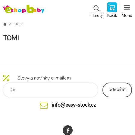
Košík
Menu
Hledej
Tomi
TOMI
Slevy a novinky e-mailem
odebírat
info@easy-stock.cz