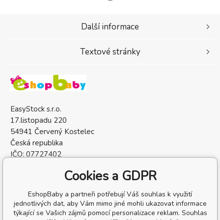
Další informace
Textové stránky
EasyStock s.r.o.
17.listopadu 220
54941 Červený Kostelec
Česká republika
IČO: 07727402
DIČ: CZ07727402
Cookies a GDPR
EshopBaby a partneři potřebují Váš souhlas k využití
jednotlivých dat, aby Vám mimo jiné mohli ukazovat informace
týkající se Vašich zájmů pomocí personalizace reklam. Souhlas