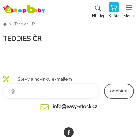
Košík
Menu
Hledej
Teddies ČR
TEDDIES ČR
Slevy a novinky e-mailem
odebírat
info@easy-stock.cz