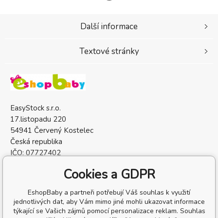
Další informace
Textové stránky
EasyStock s.r.o.
17.listopadu 220
54941 Červený Kostelec
Česká republika
IČO: 07727402
DIČ: CZ07727402
Cookies a GDPR
EshopBaby a partneři potřebují Váš souhlas k využití
jednotlivých dat, aby Vám mimo jiné mohli ukazovat informace
týkající se Vašich zájmů pomocí personalizace reklam. Souhlas