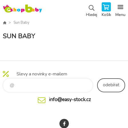
Košík
Menu
Hledej
Sun Baby
SUN BABY
Slevy a novinky e-mailem
odebírat
info@easy-stock.cz