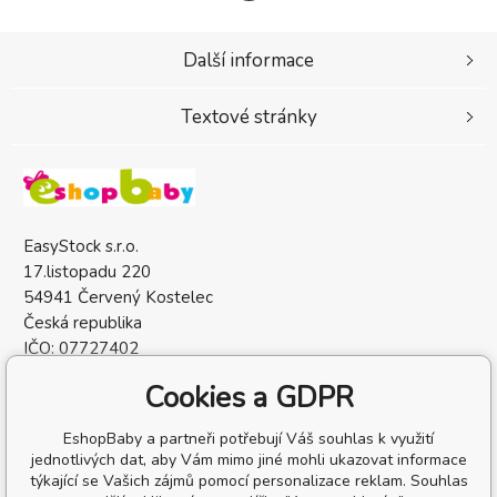
Další informace
Textové stránky
EasyStock s.r.o.
17.listopadu 220
54941 Červený Kostelec
Česká republika
IČO: 07727402
DIČ: CZ07727402
Cookies a GDPR
EshopBaby a partneři potřebují Váš souhlas k využití
jednotlivých dat, aby Vám mimo jiné mohli ukazovat informace
týkající se Vašich zájmů pomocí personalizace reklam. Souhlas