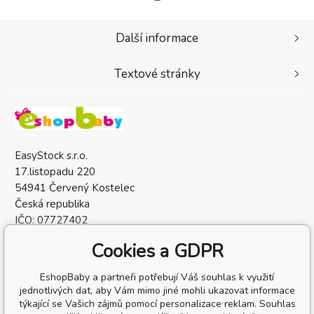
Další informace
Textové stránky
EasyStock s.r.o.
17.listopadu 220
54941 Červený Kostelec
Česká republika
IČO: 07727402
DIČ: CZ07727402
Cookies a GDPR
EshopBaby a partneři potřebují Váš souhlas k využití
jednotlivých dat, aby Vám mimo jiné mohli ukazovat informace
týkající se Vašich zájmů pomocí personalizace reklam. Souhlas