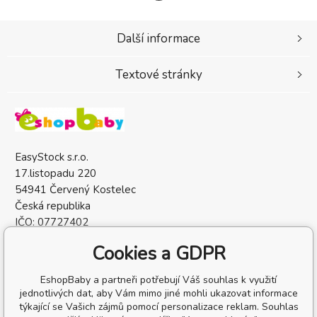
Další informace
Textové stránky
EasyStock s.r.o.
17.listopadu 220
54941 Červený Kostelec
Česká republika
IČO: 07727402
DIČ: CZ07727402
Cookies a GDPR
EshopBaby a partneři potřebují Váš souhlas k využití
jednotlivých dat, aby Vám mimo jiné mohli ukazovat informace
týkající se Vašich zájmů pomocí personalizace reklam. Souhlas