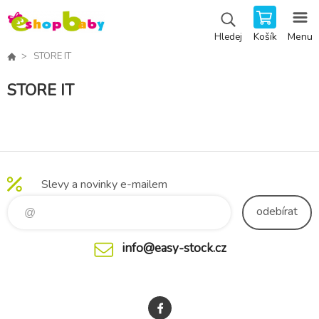
Košík
Menu
Hledej
STORE IT
STORE IT
Slevy a novinky e-mailem
odebírat
info@easy-stock.cz