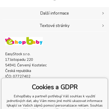
Další informace
Textové stránky
EasyStock s.r.o.
17.listopadu 220
54941 Červený Kostelec
Česká republika
IČO: 07727402
DIČ: CZ07727402
Cookies a GDPR
EshopBaby a partneři potřebují Váš souhlas k využití
jednotlivých dat, aby Vám mimo jiné mohli ukazovat informace
týkající se Vašich zájmů pomocí personalizace reklam. Souhlas