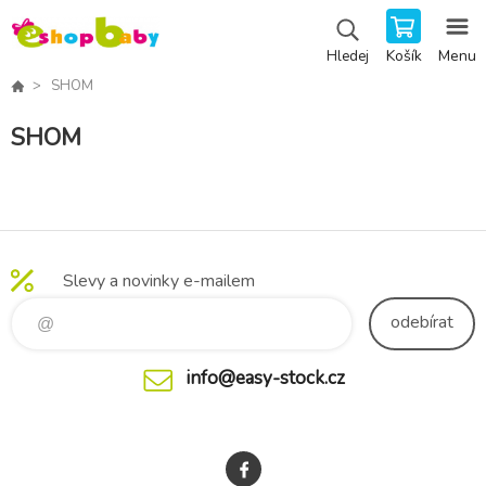
Košík
Menu
Hledej
SHOM
SHOM
Slevy a novinky e-mailem
odebírat
info@easy-stock.cz