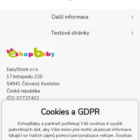
Další informace
Textové stránky
EasyStock s.r.o.
17.listopadu 220
54941 Červený Kostelec
Česká republika
IČO: 07727402
DIČ: CZ07727402
Cookies a GDPR
EshopBaby a partneři potřebují Váš souhlas k využití
jednotlivých dat, aby Vám mimo jiné mohli ukazovat informace
týkající se Vašich zájmů pomocí personalizace reklam. Souhlas