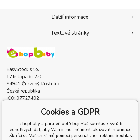
Další informace
Textové stránky
EasyStock s.r.o.
17.listopadu 220
54941 Červený Kostelec
Česká republika
IČO: 07727402
DIČ: CZ07727402
Cookies a GDPR
EshopBaby a partneři potřebují Váš souhlas k využití
jednotlivých dat, aby Vám mimo jiné mohli ukazovat informace
týkající se Vašich zájmů pomocí personalizace reklam. Souhlas