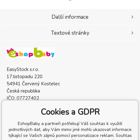
Další informace
Textové stránky
EasyStock s.r.o.
17.listopadu 220
54941 Červený Kostelec
Česká republika
IČO: 07727402
DIČ: CZ07727402
Cookies a GDPR
EshopBaby a partneři potřebují Váš souhlas k využití
jednotlivých dat, aby Vám mimo jiné mohli ukazovat informace
týkající se Vašich zájmů pomocí personalizace reklam. Souhlas