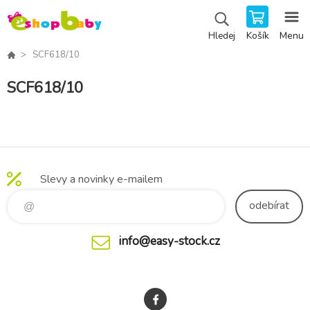
Košík
Menu
Hledej
SCF618/10
SCF618/10
Slevy a novinky e-mailem
odebírat
info@easy-stock.cz