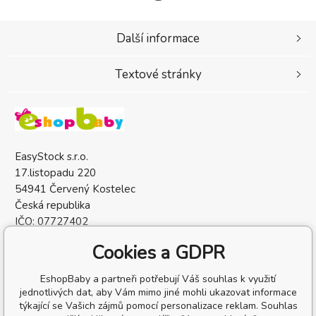
Další informace
Textové stránky
EasyStock s.r.o.
17.listopadu 220
54941 Červený Kostelec
Česká republika
IČO: 07727402
DIČ: CZ07727402
Cookies a GDPR
EshopBaby a partneři potřebují Váš souhlas k využití
jednotlivých dat, aby Vám mimo jiné mohli ukazovat informace
týkající se Vašich zájmů pomocí personalizace reklam. Souhlas