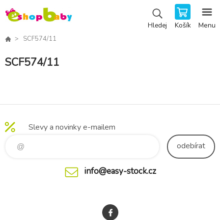
Košík
Menu
Hledej
SCF574/11
SCF574/11
Slevy a novinky e-mailem
odebírat
info@easy-stock.cz