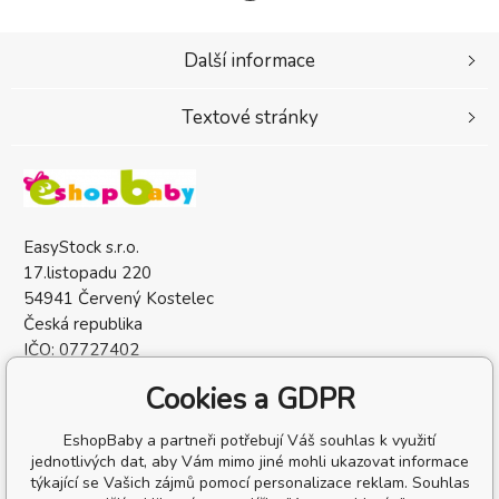
Další informace
Textové stránky
EasyStock s.r.o.
17.listopadu 220
54941 Červený Kostelec
Česká republika
IČO: 07727402
DIČ: CZ07727402
Cookies a GDPR
EshopBaby a partneři potřebují Váš souhlas k využití
jednotlivých dat, aby Vám mimo jiné mohli ukazovat informace
týkající se Vašich zájmů pomocí personalizace reklam. Souhlas